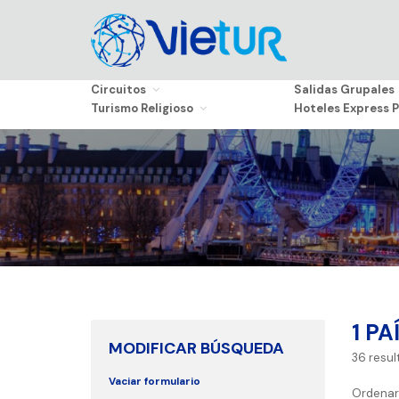
Circuitos
Salidas Grupales
Turismo Religioso
Hoteles Express P
1 PA
MODIFICAR BÚSQUEDA
36
resul
Vaciar formulario
Ordenar 