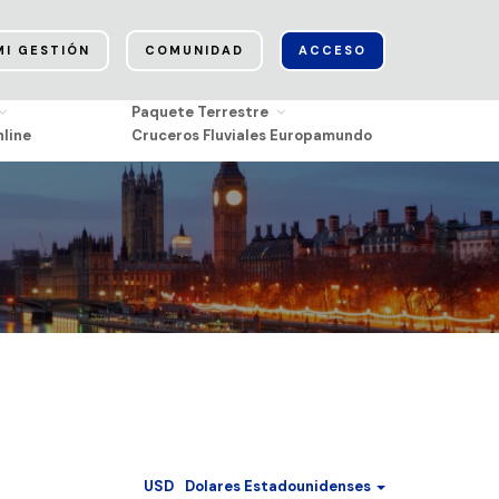
MI GESTIÓN
COMUNIDAD
ACCESO
Paquete Terrestre
line
Cruceros Fluviales Europamundo
USD
Dolares Estadounidenses