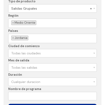
Tipo de producto
Salidas Grupales
×
Región
×
Medio Oriente
Países
×
Jordania
Ciudad de comienzo
Todas las ciudades
Mes de salida
Todas las salidas
Duración
Cualquier duracion
Nombre de programa