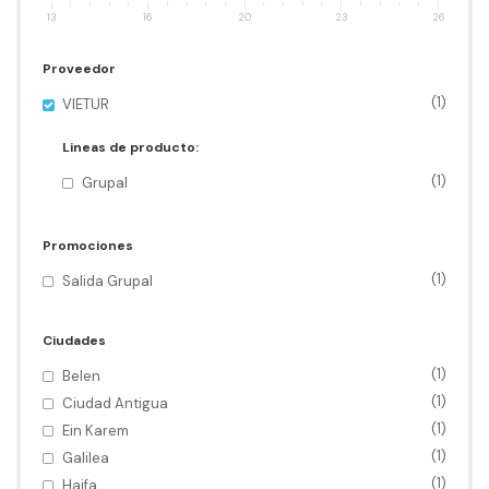
13
16
20
23
26
Proveedor
(1)
VIETUR
Lineas de producto:
(1)
Grupal
Promociones
(1)
Salida Grupal
Ciudades
(1)
Belen
(1)
Ciudad Antigua
(1)
Ein Karem
(1)
Galilea
(1)
Haifa