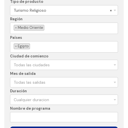
Tipo de producto
Turismo Religioso
×
Región
×
Medio Oriente
Países
×
Egipto
Ciudad de comienzo
Todas las ciudades
Mes de salida
Todas las salidas
Duración
Cualquier duracion
Nombre de programa