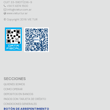
CUIT 33-58071236-9
+54 11 4374 1500
info@vietur.com.ar
www.vietur.tur.ar
© Copyright 2016 VIE TUR
SECCIONES
QUIENES SOMOS
COMO OPERAR
DEPOSITOS EN BANCOS
PAGOS CON TARJETA DE CRÉDITO
CONDICIONES GENERALES
BOTÓN DE ARREPENTIMIENTO