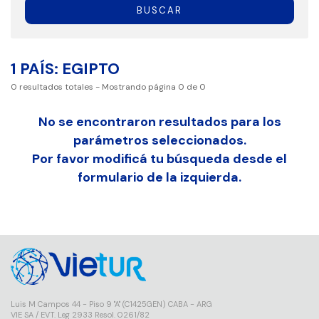
BUSCAR
1 PAÍS: EGIPTO
0
resultados totales
- Mostrando página
0
de
0
No se encontraron resultados para los
parámetros seleccionados.
Por favor modificá tu búsqueda desde el
formulario de la izquierda.
Luis M Campos 44 - Piso 9 "A" (C1425GEN) CABA - ARG
VIE SA / EVT. Leg 2933 Resol. 0261/82