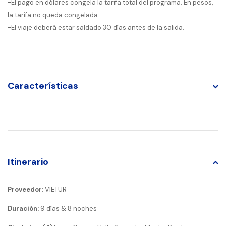
-El pago en dólares congela la tarifa total del programa. En pesos,
la tarifa no queda congelada.
-El viaje deberá estar saldado 30 días antes de la salida.
Características
Itinerario
Proveedor:
VIETUR
Duración:
9 días & 8 noches