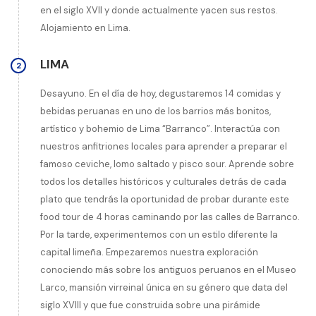
en el siglo XVII y donde actualmente yacen sus restos.
Alojamiento en Lima.
LIMA
2
Desayuno. En el día de hoy, degustaremos 14 comidas y
bebidas peruanas en uno de los barrios más bonitos,
artístico y bohemio de Lima “Barranco”. Interactúa con
nuestros anfitriones locales para aprender a preparar el
famoso ceviche, lomo saltado y pisco sour. Aprende sobre
todos los detalles históricos y culturales detrás de cada
plato que tendrás la oportunidad de probar durante este
food tour de 4 horas caminando por las calles de Barranco.
Por la tarde, experimentemos con un estilo diferente la
capital limeña. Empezaremos nuestra exploración
conociendo más sobre los antiguos peruanos en el Museo
Larco, mansión virreinal única en su género que data del
siglo XVIII y que fue construida sobre una pirámide