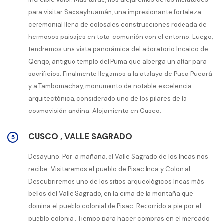
para visitar Sacsayhuamán, una impresionante fortaleza
ceremonial llena de colosales construcciones rodeada de
hermosos paisajes en total comunión con el entorno. Luego,
tendremos una vista panorámica del adoratorio Incaico de
Qenqo, antiguo templo del Puma que alberga un altar para
sacrificios. Finalmente llegamos a la atalaya de Puca Pucará
y a Tambomachay, monumento de notable excelencia
arquitectónica, considerado uno de los pilares de la
cosmovisión andina. Alojamiento en Cusco.
CUSCO
,
VALLE SAGRADO
5
Desayuno. Por la mañana, el Valle Sagrado de los Incas nos
recibe. Visitaremos el pueblo de Pisac Inca y Colonial.
Descubriremos uno de los sitios arqueológicos Incas más
bellos del Valle Sagrado, en la cima de la montaña que
domina el pueblo colonial de Pisac. Recorrido a pie por el
pueblo colonial. Tiempo para hacer compras en el mercado