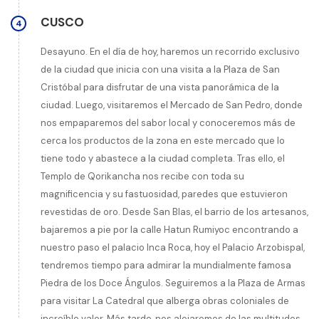
CUSCO
4
Desayuno. En el día de hoy, haremos un recorrido exclusivo
de la ciudad que inicia con una visita a la Plaza de San
Cristóbal para disfrutar de una vista panorámica de la
ciudad. Luego, visitaremos el Mercado de San Pedro, donde
nos empaparemos del sabor local y conoceremos más de
cerca los productos de la zona en este mercado que lo
tiene todo y abastece a la ciudad completa. Tras ello, el
Templo de Qorikancha nos recibe con toda su
magnificencia y su fastuosidad, paredes que estuvieron
revestidas de oro. Desde San Blas, el barrio de los artesanos,
bajaremos a pie por la calle Hatun Rumiyoc encontrando a
nuestro paso el palacio Inca Roca, hoy el Palacio Arzobispal,
tendremos tiempo para admirar la mundialmente famosa
Piedra de los Doce Ángulos. Seguiremos a la Plaza de Armas
para visitar La Catedral que alberga obras coloniales de
increíble valor. Más tarde, nos alejaremos de las multitudes