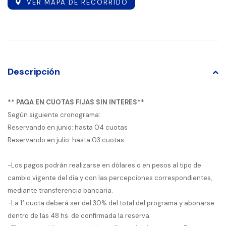
VER MAPA DE RECORRIDO
Descripción
** PAGA EN CUOTAS FIJAS SIN INTERES**
Según siguiente cronograma:
Reservando en junio: hasta 04 cuotas
Reservando en julio: hasta 03 cuotas
-Los pagos podrán realizarse en dólares o en pesos al tipo de
cambio vigente del día y con las percepciones correspondientes,
mediante transferencia bancaria.
-La 1° cuota deberá ser del 30% del total del programa y abonarse
dentro de las 48 hs. de confirmada la reserva.