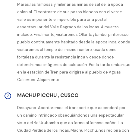
Maras, las famosas y milenarias minas de sal de la época
colonial. El contraste de sus pozos blancos con el verde
valle es imponente e imperdible para una postal
espectacular del Valle Sagrado de los Incas. Almuerzo
incluido. Finalmente, visitaremos Ollantaytambo, pintoresco
pueblo continuamente habitado desde la época inca, donde
visitaremos el templo del mismo nombre, usado como
fortaleza durante la resistencia inca y desde donde
obtendremos imágenes de colección. Por la tarde embarque
en la estación de Tren para dirigirse al pueblo de Aguas
Calientes. Alojamiento.
MACHU PICCHU
,
CUSCO
7
Desayuno. Abordaremos el transporte que ascenderá por
un camino intrincado obsequiándonos una espectacular
vista del río Urubamba que da forma al famoso cañón. La
Ciudad Perdida de los Incas, Machu Picchu, nos recibirá con