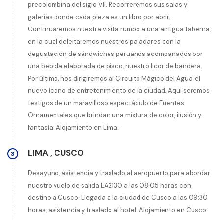
precolombina del siglo VII. Recorreremos sus salas y
galerías donde cada pieza es un libro por abrir.
Continuaremos nuestra visita rumbo a una antigua taberna,
en la cual deleitaremos nuestros paladares con la
degustación de sándwiches peruanos acompañados por
una bebida elaborada de pisco, nuestro licor de bandera.
Por último, nos dirigiremos al Circuito Mágico del Agua, el
nuevo ícono de entretenimiento de la ciudad. Aqui seremos
testigos de un maravilloso espectáculo de Fuentes
Ornamentales que brindan una mixtura de color, ilusión y
fantasía. Alojamiento en Lima.
LIMA
,
CUSCO
3
Desayuno, asistencia y traslado al aeropuerto para abordar
nuestro vuelo de salida LA2130 a las 08:05 horas con
destino a Cusco. Llegada a la ciudad de Cusco a las 09:30
horas, asistencia y traslado al hotel. Alojamiento en Cusco.