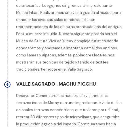
de artesanías. Luego, nos dirigiremos al impresionante
Museo Inkari. Realizaremos una visita guiada al museo para
conocer las diversas salas donde se exhiben
representaciones de las culturas prehispánicas del antiguo
Perú. Almuerzo incluido. Nuestra siguiente parada será el
Museo de Cultura Viva de Yucay, complejo turístico donde
conoceremos y podremos alimentar a camélidos andinos
como llamas y alpacas, además, pobladores locales nos
mostrarán sus técnicas de tejido y teñido de textiles
tradicionales. Pernocte en el Valle Sagrado.
VALLE SAGRADO
,
MACHU PICCHU
6
Desayuno. Comenzaremos nuestro día visitando las
terrazas incas de Moray, con una impresionante vista de las
colosales terrazas concéntricas, que tuvieron por utilidad,
recrear 20 diferentes tipos de microclimas, que aseguraba
la producción agrícola del imperio. Continuaremos hacia