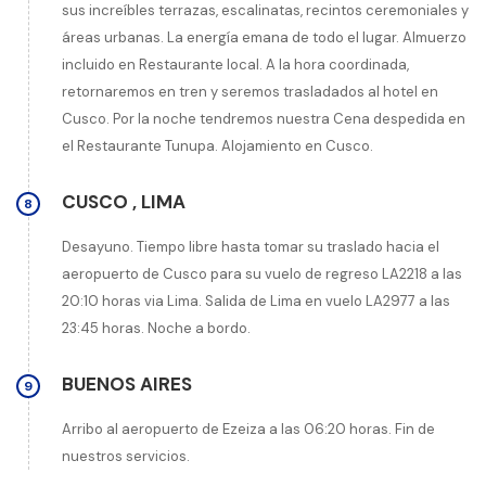
sus increíbles terrazas, escalinatas, recintos ceremoniales y
áreas urbanas. La energía emana de todo el lugar. Almuerzo
incluido en Restaurante local. A la hora coordinada,
retornaremos en tren y seremos trasladados al hotel en
Cusco. Por la noche tendremos nuestra Cena despedida en
el Restaurante Tunupa. Alojamiento en Cusco.
CUSCO
,
LIMA
8
Desayuno. Tiempo libre hasta tomar su traslado hacia el
aeropuerto de Cusco para su vuelo de regreso LA2218 a las
20:10 horas via Lima. Salida de Lima en vuelo LA2977 a las
23:45 horas. Noche a bordo.
BUENOS AIRES
9
Arribo al aeropuerto de Ezeiza a las 06:20 horas. Fin de
nuestros servicios.