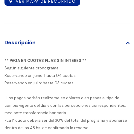
VER MAPA DE RECORRIDO
Descripción
** PAGA EN CUOTAS FIJAS SIN INTERES **
Según siguiente cronograma:
Reservando en junio: hasta 04 cuotas
Reservando en julio: hasta 03 cuotas
-Los pagos podrán realizarse en dólares o en pesos al tipo de
cambio vigente del día y con las percepciones correspondientes,
mediante transferencia bancaria.
-La 1° cuota deberá ser del 30% del total del programa y abonarse
dentro de las 48 hs. de confirmada la reserva.