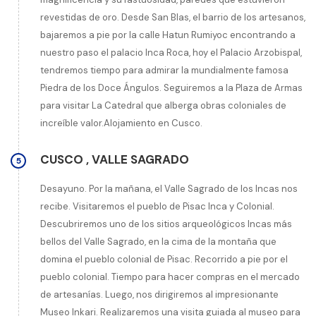
revestidas de oro. Desde San Blas, el barrio de los artesanos,
bajaremos a pie por la calle Hatun Rumiyoc encontrando a
nuestro paso el palacio Inca Roca, hoy el Palacio Arzobispal,
tendremos tiempo para admirar la mundialmente famosa
Piedra de los Doce Ángulos. Seguiremos a la Plaza de Armas
para visitar La Catedral que alberga obras coloniales de
increíble valor.Alojamiento en Cusco.
CUSCO
,
VALLE SAGRADO
5
Desayuno. Por la mañana, el Valle Sagrado de los Incas nos
recibe. Visitaremos el pueblo de Pisac Inca y Colonial.
Descubriremos uno de los sitios arqueológicos Incas más
bellos del Valle Sagrado, en la cima de la montaña que
domina el pueblo colonial de Pisac. Recorrido a pie por el
pueblo colonial. Tiempo para hacer compras en el mercado
de artesanías. Luego, nos dirigiremos al impresionante
Museo Inkari. Realizaremos una visita guiada al museo para