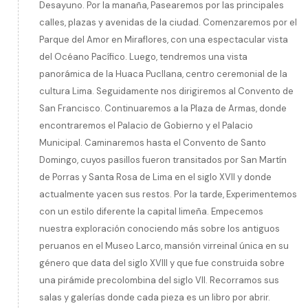
Desayuno. Por la manaña, Pasearemos por las principales
calles, plazas y avenidas de la ciudad. Comenzaremos por el
Parque del Amor en Miraflores, con una espectacular vista
del Océano Pacífico. Luego, tendremos una vista
panorámica de la Huaca Pucllana, centro ceremonial de la
cultura Lima. Seguidamente nos dirigiremos al Convento de
San Francisco. Continuaremos a la Plaza de Armas, donde
encontraremos el Palacio de Gobierno y el Palacio
Municipal. Caminaremos hasta el Convento de Santo
Domingo, cuyos pasillos fueron transitados por San Martín
de Porras y Santa Rosa de Lima en el siglo XVII y donde
actualmente yacen sus restos. Por la tarde, Experimentemos
con un estilo diferente la capital limeña. Empecemos
nuestra exploración conociendo más sobre los antiguos
peruanos en el Museo Larco, mansión virreinal única en su
género que data del siglo XVIII y que fue construida sobre
una pirámide precolombina del siglo VII. Recorramos sus
salas y galerías donde cada pieza es un libro por abrir.