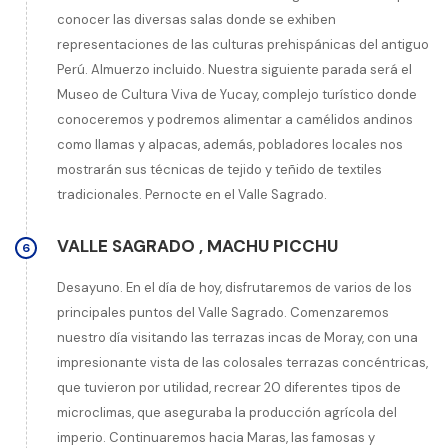
conocer las diversas salas donde se exhiben
representaciones de las culturas prehispánicas del antiguo
Perú. Almuerzo incluido. Nuestra siguiente parada será el
Museo de Cultura Viva de Yucay, complejo turístico donde
conoceremos y podremos alimentar a camélidos andinos
como llamas y alpacas, además, pobladores locales nos
mostrarán sus técnicas de tejido y teñido de textiles
tradicionales. Pernocte en el Valle Sagrado.
VALLE SAGRADO
,
MACHU PICCHU
6
Desayuno. En el día de hoy, disfrutaremos de varios de los
principales puntos del Valle Sagrado. Comenzaremos
nuestro día visitando las terrazas incas de Moray, con una
impresionante vista de las colosales terrazas concéntricas,
que tuvieron por utilidad, recrear 20 diferentes tipos de
microclimas, que aseguraba la producción agrícola del
imperio. Continuaremos hacia Maras, las famosas y