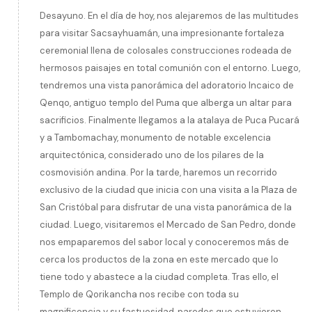
Desayuno. En el día de hoy, nos alejaremos de las multitudes
para visitar Sacsayhuamán, una impresionante fortaleza
ceremonial llena de colosales construcciones rodeada de
hermosos paisajes en total comunión con el entorno. Luego,
tendremos una vista panorámica del adoratorio Incaico de
Qenqo, antiguo templo del Puma que alberga un altar para
sacrificios. Finalmente llegamos a la atalaya de Puca Pucará
y a Tambomachay, monumento de notable excelencia
arquitectónica, considerado uno de los pilares de la
cosmovisión andina. Por la tarde, haremos un recorrido
exclusivo de la ciudad que inicia con una visita a la Plaza de
San Cristóbal para disfrutar de una vista panorámica de la
ciudad. Luego, visitaremos el Mercado de San Pedro, donde
nos empaparemos del sabor local y conoceremos más de
cerca los productos de la zona en este mercado que lo
tiene todo y abastece a la ciudad completa. Tras ello, el
Templo de Qorikancha nos recibe con toda su
magnificencia y su fastuosidad, paredes que estuvieron