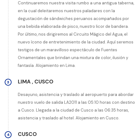
Continuaremos nuestra visita rumbo a una antigua taberna,
en la cual deleitaremos nuestros paladares con la
degustación de sándwiches peruanos acompañados por
una bebida elaborada de pisco, nuestro licor de bandera.
Por último, nos dirigiremos al Circuito Mágico del Agua, el
nuevo ícono de entretenimiento de la ciudad. Aquí seremos
testigos de un maravilloso espectáculo de Fuentes
Ornamentales que brindan una mixtura de color, ilusión y
fantasía. Alojamiento en Lima.
LIMA
,
CUSCO
3
Desayuno, asistencia y traslado al aeropuerto para abordar
nuestro vuelo de salida LA2011 a las 05:10 horas con destino
a Cusco. Llegada a la ciudad de Cusco a las 06:35 horas,
asistencia y traslado al hotel. Alojamiento en Cusco.
CUSCO
4