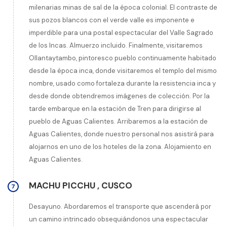
milenarias minas de sal de la época colonial. El contraste de
sus pozos blancos con el verde valle es imponente e
imperdible para una postal espectacular del Valle Sagrado
de los Incas. Almuerzo incluido. Finalmente, visitaremos
Ollantaytambo, pintoresco pueblo continuamente habitado
desde la época inca, donde visitaremos el templo del mismo
nombre, usado como fortaleza durante la resistencia inca y
desde donde obtendremos imágenes de colección. Por la
tarde embarque en la estación de Tren para dirigirse al
pueblo de Aguas Calientes. Arribaremos a la estación de
Aguas Calientes, donde nuestro personal nos asistirá para
alojarnos en uno de los hoteles de la zona. Alojamiento en
Aguas Calientes.
MACHU PICCHU
,
CUSCO
7
Desayuno. Abordaremos el transporte que ascenderá por
un camino intrincado obsequiándonos una espectacular