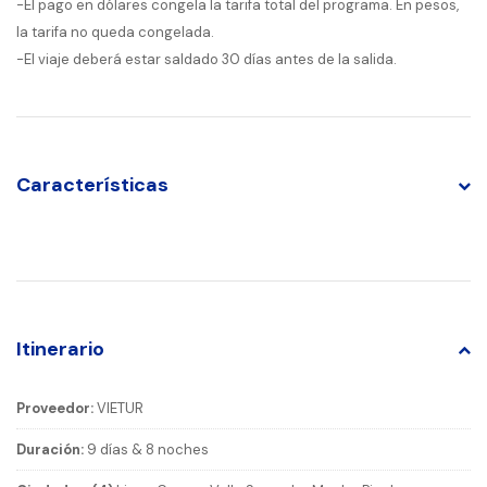
-El pago en dólares congela la tarifa total del programa. En pesos,
la tarifa no queda congelada.
-El viaje deberá estar saldado 30 días antes de la salida.
Características
Itinerario
Proveedor:
VIETUR
Duración:
9 días & 8 noches