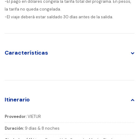
-El pago en dólares congela la tarifa total del programa. En pesos,
la tarifa no queda congelada.
-El viaje deberá estar saldado 30 días antes de la salida.
Características
Itinerario
Proveedor:
VIETUR
Duración:
9 días & 8 noches