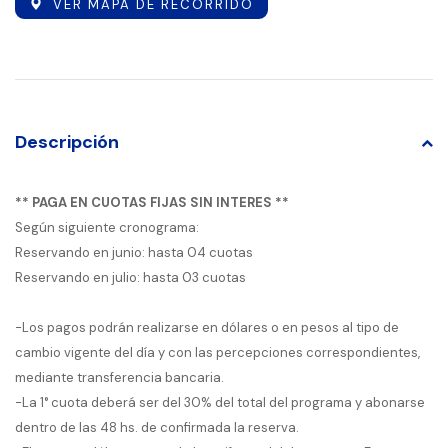
VER MAPA DE RECORRIDO
Descripción
** PAGA EN CUOTAS FIJAS SIN INTERES **
Según siguiente cronograma:
Reservando en junio: hasta 04 cuotas
Reservando en julio: hasta 03 cuotas
-Los pagos podrán realizarse en dólares o en pesos al tipo de
cambio vigente del día y con las percepciones correspondientes,
mediante transferencia bancaria.
-La 1° cuota deberá ser del 30% del total del programa y abonarse
dentro de las 48 hs. de confirmada la reserva.