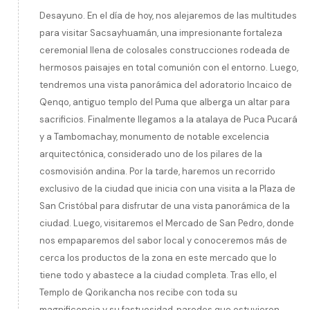
Desayuno. En el día de hoy, nos alejaremos de las multitudes
para visitar Sacsayhuamán, una impresionante fortaleza
ceremonial llena de colosales construcciones rodeada de
hermosos paisajes en total comunión con el entorno. Luego,
tendremos una vista panorámica del adoratorio Incaico de
Qenqo, antiguo templo del Puma que alberga un altar para
sacrificios. Finalmente llegamos a la atalaya de Puca Pucará
y a Tambomachay, monumento de notable excelencia
arquitectónica, considerado uno de los pilares de la
cosmovisión andina. Por la tarde, haremos un recorrido
exclusivo de la ciudad que inicia con una visita a la Plaza de
San Cristóbal para disfrutar de una vista panorámica de la
ciudad. Luego, visitaremos el Mercado de San Pedro, donde
nos empaparemos del sabor local y conoceremos más de
cerca los productos de la zona en este mercado que lo
tiene todo y abastece a la ciudad completa. Tras ello, el
Templo de Qorikancha nos recibe con toda su
magnificencia y su fastuosidad, paredes que estuvieron