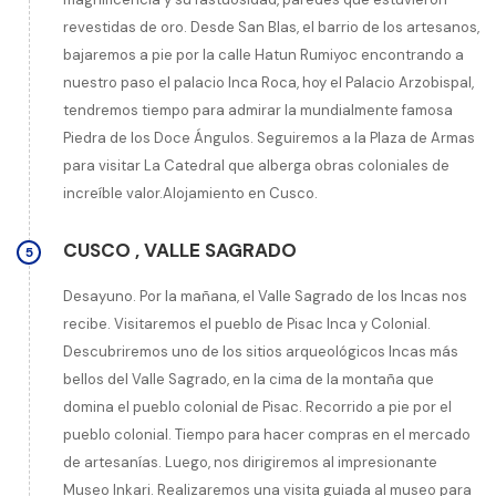
revestidas de oro. Desde San Blas, el barrio de los artesanos,
bajaremos a pie por la calle Hatun Rumiyoc encontrando a
nuestro paso el palacio Inca Roca, hoy el Palacio Arzobispal,
tendremos tiempo para admirar la mundialmente famosa
Piedra de los Doce Ángulos. Seguiremos a la Plaza de Armas
para visitar La Catedral que alberga obras coloniales de
increíble valor.Alojamiento en Cusco.
CUSCO
,
VALLE SAGRADO
5
Desayuno. Por la mañana, el Valle Sagrado de los Incas nos
recibe. Visitaremos el pueblo de Pisac Inca y Colonial.
Descubriremos uno de los sitios arqueológicos Incas más
bellos del Valle Sagrado, en la cima de la montaña que
domina el pueblo colonial de Pisac. Recorrido a pie por el
pueblo colonial. Tiempo para hacer compras en el mercado
de artesanías. Luego, nos dirigiremos al impresionante
Museo Inkari. Realizaremos una visita guiada al museo para