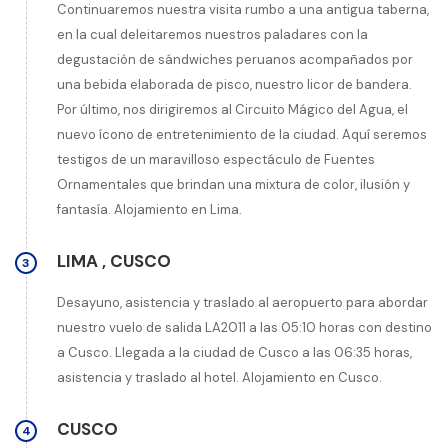
Continuaremos nuestra visita rumbo a una antigua taberna,
en la cual deleitaremos nuestros paladares con la
degustación de sándwiches peruanos acompañados por
una bebida elaborada de pisco, nuestro licor de bandera.
Por último, nos dirigiremos al Circuito Mágico del Agua, el
nuevo ícono de entretenimiento de la ciudad. Aquí seremos
testigos de un maravilloso espectáculo de Fuentes
Ornamentales que brindan una mixtura de color, ilusión y
fantasía. Alojamiento en Lima.
LIMA
,
CUSCO
3
Desayuno, asistencia y traslado al aeropuerto para abordar
nuestro vuelo de salida LA2011 a las 05:10 horas con destino
a Cusco. Llegada a la ciudad de Cusco a las 06:35 horas,
asistencia y traslado al hotel. Alojamiento en Cusco.
CUSCO
4