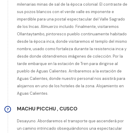
milenarias minas de sal de la época colonial. El contraste de
sus pozos blancos con el verde valle es imponente e
imperdible para una postal espectacular del Valle Sagrado
de los Incas. Almuerzo incluido. Finalmente, visitaremos
Ollantaytambo, pintoresco pueblo continuamente habitado
desde la época inca, donde visitaremos el templo del mismo
nombre, usado como fortaleza durante la resistencia inca y
desde donde obtendremos imágenes de colección. Por la
tarde embarque en la estación de Tren para dirigirse al
pueblo de Aguas Calientes. Arribaremos a la estación de
Aguas Calientes, donde nuestro personal nos asistirá para
alojarnos en uno de los hoteles de la zona. Alojamiento en
Aguas Calientes.
MACHU PICCHU
,
CUSCO
7
Desayuno. Abordaremos el transporte que ascenderá por
un camino intrincado obsequiándonos una espectacular