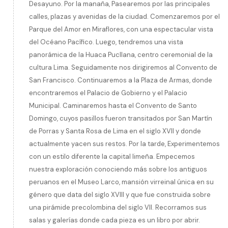
Desayuno. Por la manaña, Pasearemos por las principales
calles, plazas y avenidas de la ciudad. Comenzaremos por el
Parque del Amor en Miraflores, con una espectacular vista
del Océano Pacífico. Luego, tendremos una vista
panorámica de la Huaca Pucllana, centro ceremonial de la
cultura Lima. Seguidamente nos dirigiremos al Convento de
San Francisco. Continuaremos a la Plaza de Armas, donde
encontraremos el Palacio de Gobierno y el Palacio
Municipal. Caminaremos hasta el Convento de Santo
Domingo, cuyos pasillos fueron transitados por San Martín
de Porras y Santa Rosa de Lima en el siglo XVII y donde
actualmente yacen sus restos. Por la tarde, Experimentemos
con un estilo diferente la capital limeña. Empecemos
nuestra exploración conociendo más sobre los antiguos
peruanos en el Museo Larco, mansión virreinal única en su
género que data del siglo XVIII y que fue construida sobre
una pirámide precolombina del siglo VII. Recorramos sus
salas y galerías donde cada pieza es un libro por abrir.