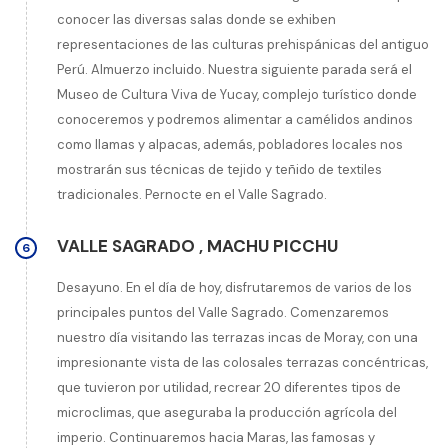
conocer las diversas salas donde se exhiben
representaciones de las culturas prehispánicas del antiguo
Perú. Almuerzo incluido. Nuestra siguiente parada será el
Museo de Cultura Viva de Yucay, complejo turístico donde
conoceremos y podremos alimentar a camélidos andinos
como llamas y alpacas, además, pobladores locales nos
mostrarán sus técnicas de tejido y teñido de textiles
tradicionales. Pernocte en el Valle Sagrado.
VALLE SAGRADO
,
MACHU PICCHU
6
Desayuno. En el día de hoy, disfrutaremos de varios de los
principales puntos del Valle Sagrado. Comenzaremos
nuestro día visitando las terrazas incas de Moray, con una
impresionante vista de las colosales terrazas concéntricas,
que tuvieron por utilidad, recrear 20 diferentes tipos de
microclimas, que aseguraba la producción agrícola del
imperio. Continuaremos hacia Maras, las famosas y