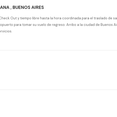
CANA
,
BUENOS AIRES
heck Out y tiempo libre hasta la hora coordinada para el traslado de sa
ropuerto para tomar su vuelo de regreso. Arribo a la ciudad de Buenos Ai
ervicios.