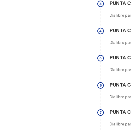
PUNTA 
3
Día libre pa
PUNTA 
4
Día libre pa
PUNTA 
5
Día libre pa
PUNTA 
6
Día libre pa
PUNTA 
7
Día libre pa