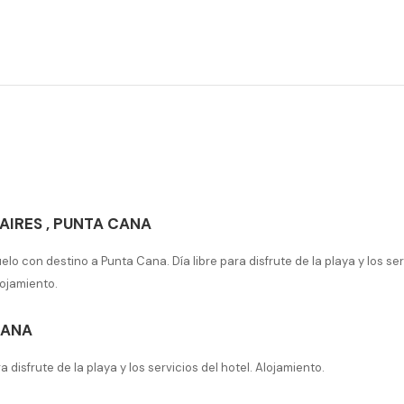
AIRES
,
PUNTA CANA
elo con destino a Punta Cana. Día libre para disfrute de la playa y los ser
lojamiento.
CANA
ra disfrute de la playa y los servicios del hotel. Alojamiento.