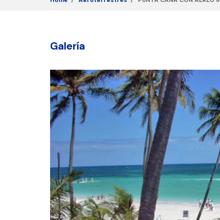
Home
Aeroterrestres
PUNTA CANA CON AEREO IN
Galería