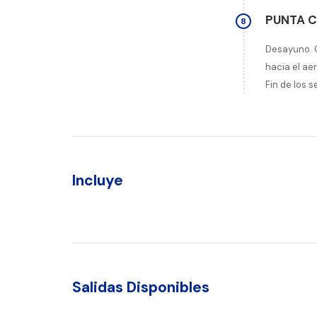
PUNTA 
8
Desayuno. C
hacia el ae
Fin de los s
Incluye
Salidas Disponibles