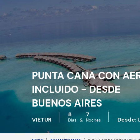
PUNTA CANA CON AE
INCLUIDO - DESDE
BUENOS AIRES
8
7
VIETUR
Desde: 
Días
&
Noches