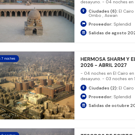
desayuno. - 04 noches en cr
Ciudades (6):
El Cairo
Ombo
,
Aswan
Proveedor:
Splendid
Salidas de agosto 20
HERMOSA SHARM Y EL
s 7 noches
2026 - ABRIL 2027
- 04 noches en El Cairo en
desayuno. - 03 noches en Sh
Ciudades (2):
El Cairo
Proveedor:
Splendid
Salidas de octubre 20