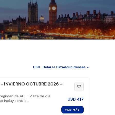
USD
Dolares Estadounidenses
- INVIERNO OCTUBRE 2026 -
favorite_border
régimen de AD. - Visita de día
USD
417
 incluye entra ...
VER MÁS