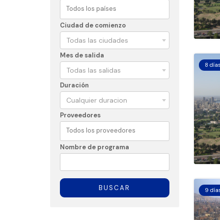
Ciudad de comienzo
Todas las ciudades
Mes de salida
8 día
Todas las salidas
Duración
Cualquier duracion
Proveedores
Nombre de programa
BUSCAR
9 día