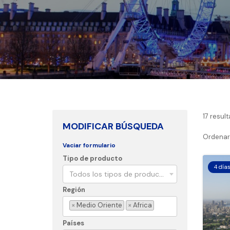
17
result
MODIFICAR BÚSQUEDA
Ordenar 
Vaciar formulario
Tipo de producto
4 día
Todos los tipos de producto
Región
×
Medio Oriente
×
Africa
Países