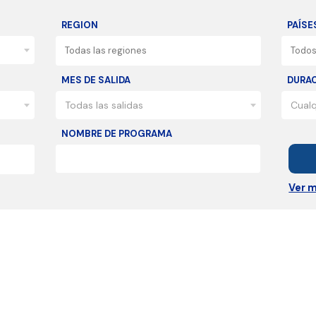
REGION
PAÍSE
MES DE SALIDA
DURA
Todas las salidas
Cualq
NOMBRE DE PROGRAMA
Ver m